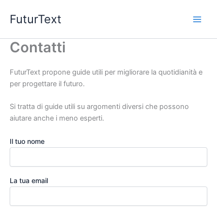
Vai
FuturText
al
contenuto
Contatti
FuturText propone guide utili per migliorare la quotidianità e
per progettare il futuro.
Si tratta di guide utili su argomenti diversi che possono
aiutare anche i meno esperti.
Il tuo nome
La tua email