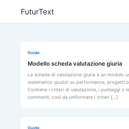
Vai
FuturText
al
contenuto
Guide
Modello scheda valutazione giuria
La scheda di valutazione giuria è un modulo u
sistematico giudizi su performance, progetti 
Contiene i criteri di valutazione, i punteggi o 
commenti, così da uniformare i criteri […]
Guide