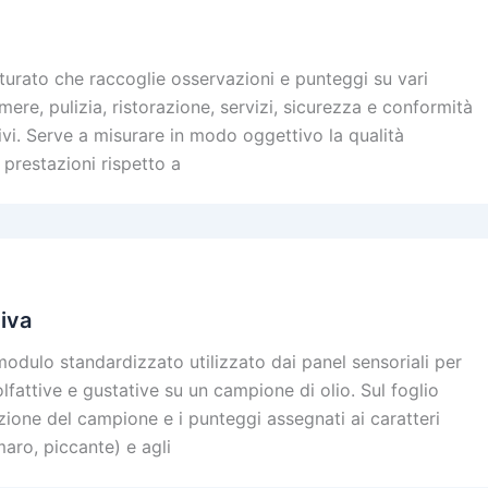
turato che raccoglie osservazioni e punteggi su vari
mere, pulizia, ristorazione, servizi, sicurezza e conformità
vi. Serve a misurare in modo oggettivo la qualità
e prestazioni rispetto a
liva
 modulo standardizzato utilizzato dai panel sensoriali per
lfattive e gustative su un campione di olio. Sul foglio
zione del campione e i punteggi assegnati ai caratteri
maro, piccante) e agli