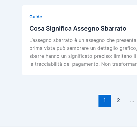
Guide
Cosa Significa Assegno Sbarrato
L’assegno sbarrato è un assegno che presenta du
prima vista può sembrare un dettaglio grafico,
sbarre hanno un significato preciso: limitano 
la tracciabilità del pagamento. Non trasforma
1
2
…