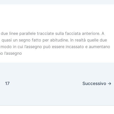
e linee parallele tracciate sulla facciata anteriore. A
 quasi un segno fatto per abitudine. In realtà quelle due
il modo in cui l’assegno può essere incassato e aumentano
no l’assegno
17
Successivo
→