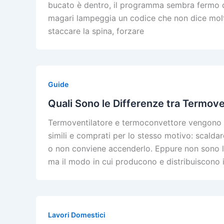
bucato è dentro, il programma sembra fermo da 
magari lampeggia un codice che non dice molto 
staccare la spina, forzare
Guide
Quali Sono le Differenze tra Termov
Termoventilatore e termoconvettore vengono sp
simili e comprati per lo stesso motivo: scalda
o non conviene accenderlo. Eppure non sono la
ma il modo in cui producono e distribuiscono i
Lavori Domestici