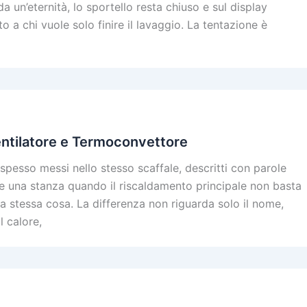
un’eternità, lo sportello resta chiuso e sul display
a chi vuole solo finire il lavaggio. La tentazione è
entilatore e Termoconvettore
esso messi nello stesso scaffale, descritti con parole
re una stanza quando il riscaldamento principale non basta
 stessa cosa. La differenza non riguarda solo il nome,
l calore,