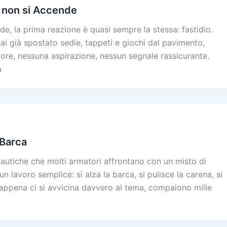
o non si Accende
e, la prima reazione è quasi sempre la stessa: fastidio.
ai già spostato sedie, tappeti e giochi dal pavimento,
ore, nessuna aspirazione, nessun segnale rassicurante.
a
 Barca
nautiche che molti armatori affrontano con un misto di
lavoro semplice: si alza la barca, si pulisce la carena, si
a, appena ci si avvicina davvero al tema, compaiono mille