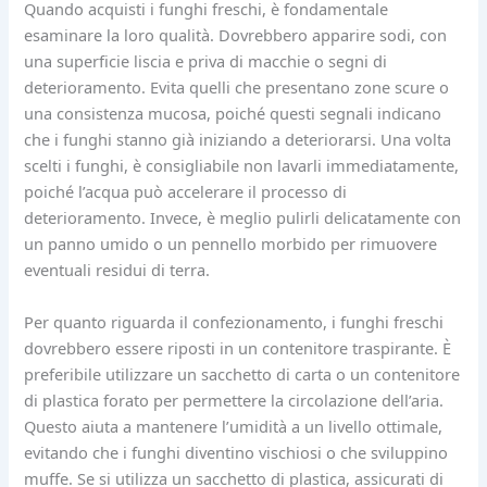
Quando acquisti i funghi freschi, è fondamentale
esaminare la loro qualità. Dovrebbero apparire sodi, con
una superficie liscia e priva di macchie o segni di
deterioramento. Evita quelli che presentano zone scure o
una consistenza mucosa, poiché questi segnali indicano
che i funghi stanno già iniziando a deteriorarsi. Una volta
scelti i funghi, è consigliabile non lavarli immediatamente,
poiché l’acqua può accelerare il processo di
deterioramento. Invece, è meglio pulirli delicatamente con
un panno umido o un pennello morbido per rimuovere
eventuali residui di terra.
Per quanto riguarda il confezionamento, i funghi freschi
dovrebbero essere riposti in un contenitore traspirante. È
preferibile utilizzare un sacchetto di carta o un contenitore
di plastica forato per permettere la circolazione dell’aria.
Questo aiuta a mantenere l’umidità a un livello ottimale,
evitando che i funghi diventino vischiosi o che sviluppino
muffe. Se si utilizza un sacchetto di plastica, assicurati di