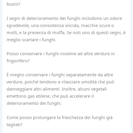
buoni?
I segni di deterioramento dei funghi includono un odore
sgradevole, una consistenza viscida, macchie scure o
molli, e la presenza di muffa. Se noti uno di questi segni, è
meglio scartare i funghi.
Posso conservare i funghi insieme ad altre verdure in
frigorifero?
È meglio conservare i funghi separatamente da altre
verdure, poiché tendono a rilasciare umidità che può
danneggiare altri alimenti. Inoltre, alcuni vegetali
emettono gas etilene, che può accelerare il
deterioramento dei funghi.
Come posso prolungare la freschezza dei funghi già
tagliati?