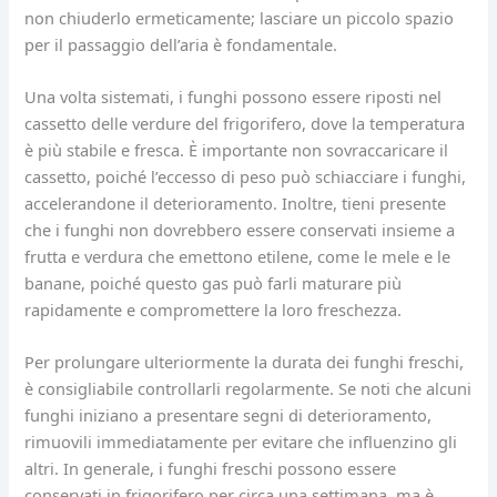
non chiuderlo ermeticamente; lasciare un piccolo spazio
per il passaggio dell’aria è fondamentale.
Una volta sistemati, i funghi possono essere riposti nel
cassetto delle verdure del frigorifero, dove la temperatura
è più stabile e fresca. È importante non sovraccaricare il
cassetto, poiché l’eccesso di peso può schiacciare i funghi,
accelerandone il deterioramento. Inoltre, tieni presente
che i funghi non dovrebbero essere conservati insieme a
frutta e verdura che emettono etilene, come le mele e le
banane, poiché questo gas può farli maturare più
rapidamente e compromettere la loro freschezza.
Per prolungare ulteriormente la durata dei funghi freschi,
è consigliabile controllarli regolarmente. Se noti che alcuni
funghi iniziano a presentare segni di deterioramento,
rimuovili immediatamente per evitare che influenzino gli
altri. In generale, i funghi freschi possono essere
conservati in frigorifero per circa una settimana, ma è