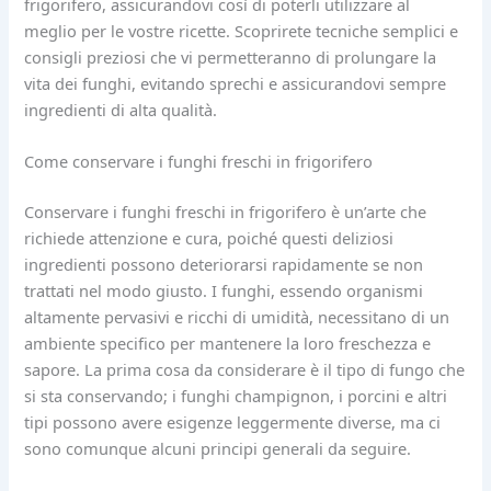
frigorifero, assicurandovi così di poterli utilizzare al
meglio per le vostre ricette. Scoprirete tecniche semplici e
consigli preziosi che vi permetteranno di prolungare la
vita dei funghi, evitando sprechi e assicurandovi sempre
ingredienti di alta qualità.
Come conservare i funghi freschi in frigorifero
Conservare i funghi freschi in frigorifero è un’arte che
richiede attenzione e cura, poiché questi deliziosi
ingredienti possono deteriorarsi rapidamente se non
trattati nel modo giusto. I funghi, essendo organismi
altamente pervasivi e ricchi di umidità, necessitano di un
ambiente specifico per mantenere la loro freschezza e
sapore. La prima cosa da considerare è il tipo di fungo che
si sta conservando; i funghi champignon, i porcini e altri
tipi possono avere esigenze leggermente diverse, ma ci
sono comunque alcuni principi generali da seguire.