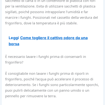
sacchetto di carta o in un contenitore di plastica con fori
per la ventilazione. Evita di utilizzare sacchetti di plastica
sigillati, poiché possono intrappolare l’umidità e far
marcire i funghi. Posizionali nel cassetto della verdura del
frigorifero, dove la temperatura è più stabile.
Leggi
Come togliere il cattivo odore da una
borsa
È necessario lavare i funghi prima di conservarli in
frigorifero?
È consigliabile non lavare i funghi prima di riporli in
frigorifero, poiché l’acqua può accelerare il processo di
deterioramento. Se i funghi sono particolarmente sporchi,
puoi pulirli delicatamente con un panno umido o un
pennello per rimuovere la terra.