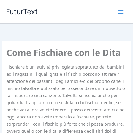
Vai
FuturText
al
contenuto
Come Fischiare con le Dita
Fischiare è un’ attività privilegiata soprattutto dai bambini
ed i ragazzini, i quali grazie al fischio possono attirare l’
attenzione dei passanti, degli amici e/o del proprio cane. Il
fischio talvolta è utilizzato per assecondare un motivetto o
far risuonare una canzone. Talvolta si fischia anche per
goliardia tra gli amici e ci si sfida a chi fischia meglio, se
anche voi allora volete tenere il passo dei vostri amici e ad
oggi ancora non avete imparato a fischiare, potrete
sorprenderli con il fischio più forte che si possa produrre,
ovvero quello con le dita, a differenza degli altri tipi di