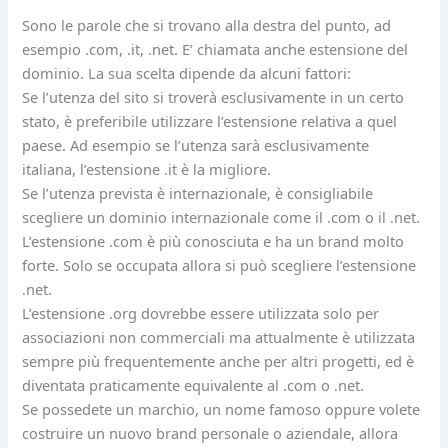
Sono le parole che si trovano alla destra del punto, ad
esempio .com, .it, .net. E’ chiamata anche estensione del
dominio. La sua scelta dipende da alcuni fattori:
Se l’utenza del sito si troverà esclusivamente in un certo
stato, è preferibile utilizzare l’estensione relativa a quel
paese. Ad esempio se l’utenza sarà esclusivamente
italiana, l’estensione .it è la migliore.
Se l’utenza prevista è internazionale, è consigliabile
scegliere un dominio internazionale come il .com o il .net.
L’estensione .com è più conosciuta e ha un brand molto
forte. Solo se occupata allora si può scegliere l’estensione
.net.
L’estensione .org dovrebbe essere utilizzata solo per
associazioni non commerciali ma attualmente è utilizzata
sempre più frequentemente anche per altri progetti, ed è
diventata praticamente equivalente al .com o .net.
Se possedete un marchio, un nome famoso oppure volete
costruire un nuovo brand personale o aziendale, allora