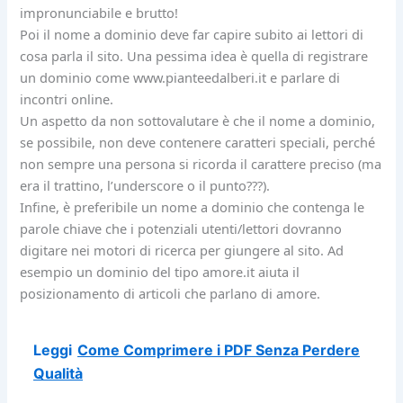
impronunciabile e brutto!
Poi il nome a dominio deve far capire subito ai lettori di
cosa parla il sito. Una pessima idea è quella di registrare
un dominio come www.pianteedalberi.it e parlare di
incontri online.
Un aspetto da non sottovalutare è che il nome a dominio,
se possibile, non deve contenere caratteri speciali, perché
non sempre una persona si ricorda il carattere preciso (ma
era il trattino, l’underscore o il punto???).
Infine, è preferibile un nome a dominio che contenga le
parole chiave che i potenziali utenti/lettori dovranno
digitare nei motori di ricerca per giungere al sito. Ad
esempio un dominio del tipo amore.it aiuta il
posizionamento di articoli che parlano di amore.
Leggi
Come Comprimere i PDF Senza Perdere
Qualità