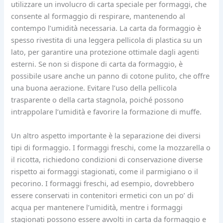
utilizzare un involucro di carta speciale per formaggi, che
consente al formaggio di respirare, mantenendo al
contempo l’umidità necessaria. La carta da formaggio è
spesso rivestita di una leggera pellicola di plastica su un
lato, per garantire una protezione ottimale dagli agenti
esterni. Se non si dispone di carta da formaggio, è
possibile usare anche un panno di cotone pulito, che offre
una buona aerazione. Evitare l’uso della pellicola
trasparente o della carta stagnola, poiché possono
intrappolare l’umidità e favorire la formazione di muffe.
Un altro aspetto importante è la separazione dei diversi
tipi di formaggio. I formaggi freschi, come la mozzarella o
il ricotta, richiedono condizioni di conservazione diverse
rispetto ai formaggi stagionati, come il parmigiano o il
pecorino. I formaggi freschi, ad esempio, dovrebbero
essere conservati in contenitori ermetici con un po’ di
acqua per mantenere l’umidità, mentre i formaggi
stagionati possono essere avvolti in carta da formaggio e