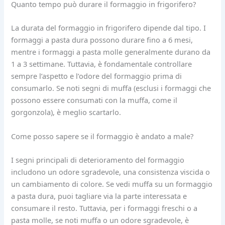
Quanto tempo può durare il formaggio in frigorifero?
La durata del formaggio in frigorifero dipende dal tipo. I
formaggi a pasta dura possono durare fino a 6 mesi,
mentre i formaggi a pasta molle generalmente durano da
1 a 3 settimane. Tuttavia, è fondamentale controllare
sempre l’aspetto e l’odore del formaggio prima di
consumarlo. Se noti segni di muffa (esclusi i formaggi che
possono essere consumati con la muffa, come il
gorgonzola), è meglio scartarlo.
Come posso sapere se il formaggio è andato a male?
I segni principali di deterioramento del formaggio
includono un odore sgradevole, una consistenza viscida o
un cambiamento di colore. Se vedi muffa su un formaggio
a pasta dura, puoi tagliare via la parte interessata e
consumare il resto. Tuttavia, per i formaggi freschi o a
pasta molle, se noti muffa o un odore sgradevole, è