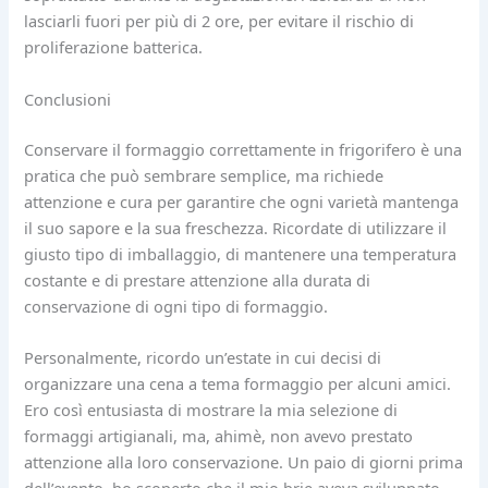
lasciarli fuori per più di 2 ore, per evitare il rischio di
proliferazione batterica.
Conclusioni
Conservare il formaggio correttamente in frigorifero è una
pratica che può sembrare semplice, ma richiede
attenzione e cura per garantire che ogni varietà mantenga
il suo sapore e la sua freschezza. Ricordate di utilizzare il
giusto tipo di imballaggio, di mantenere una temperatura
costante e di prestare attenzione alla durata di
conservazione di ogni tipo di formaggio.
Personalmente, ricordo un’estate in cui decisi di
organizzare una cena a tema formaggio per alcuni amici.
Ero così entusiasta di mostrare la mia selezione di
formaggi artigianali, ma, ahimè, non avevo prestato
attenzione alla loro conservazione. Un paio di giorni prima
dell’evento, ho scoperto che il mio brie aveva sviluppato