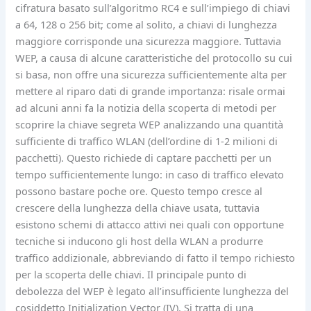
cifratura basato sull’algoritmo RC4 e sull’impiego di chiavi
a 64, 128 o 256 bit; come al solito, a chiavi di lunghezza
maggiore corrisponde una sicurezza maggiore. Tuttavia
WEP, a causa di alcune caratteristiche del protocollo su cui
si basa, non offre una sicurezza sufficientemente alta per
mettere al riparo dati di grande importanza: risale ormai
ad alcuni anni fa la notizia della scoperta di metodi per
scoprire la chiave segreta WEP analizzando una quantità
sufficiente di traffico WLAN (dell’ordine di 1-2 milioni di
pacchetti). Questo richiede di captare pacchetti per un
tempo sufficientemente lungo: in caso di traffico elevato
possono bastare poche ore. Questo tempo cresce al
crescere della lunghezza della chiave usata, tuttavia
esistono schemi di attacco attivi nei quali con opportune
tecniche si inducono gli host della WLAN a produrre
traffico addizionale, abbreviando di fatto il tempo richiesto
per la scoperta delle chiavi. Il principale punto di
debolezza del WEP è legato all’insufficiente lunghezza del
cosiddetto Initialization Vector (IV). Si tratta di una