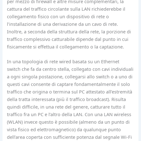
per mezzo di firewall e altre misure complementari, la
cattura del traffico circolante sulla LAN richiederebbe il
collegamento fisico con un dispositivo di rete o
l’installazione di una derivazione da un cavo di rete.
Inoltre, a seconda della struttura della rete, la porzione di
traffico complessivo catturabile dipende dal punto in cui
fisicamente si effettua il collegamento o la captazione.
In una topologia di rete wired basata su un Ethernet
switch che fa da centro stella, collegato con cavi individuali
a ogni singola postazione, collegarsi allo switch o a uno di
questi cavi consente di captare fondamentalmente il solo
traffico che origina o termina sul PC attestato all’estremità
della tratta interessata (più il traffico broadcast). Risulta
quindi difficile, in una rete del genere, catturare tutto il
traffico fra un PC e l’altro della LAN. Con una LAN wireless
(WLAN) invece questo è possibile (almeno da un punto di
vista fisico ed elettromagnetico) da qualunque punto
dell’area coperta con sufficiente potenza dal segnale Wi-Fi