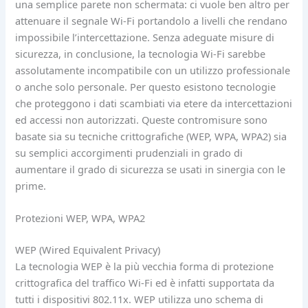
una semplice parete non schermata: ci vuole ben altro per
attenuare il segnale Wi-Fi portandolo a livelli che rendano
impossibile l’intercettazione. Senza adeguate misure di
sicurezza, in conclusione, la tecnologia Wi-Fi sarebbe
assolutamente incompatibile con un utilizzo professionale
o anche solo personale. Per questo esistono tecnologie
che proteggono i dati scambiati via etere da intercettazioni
ed accessi non autorizzati. Queste contromisure sono
basate sia su tecniche crittografiche (WEP, WPA, WPA2) sia
su semplici accorgimenti prudenziali in grado di
aumentare il grado di sicurezza se usati in sinergia con le
prime.
Protezioni WEP, WPA, WPA2
WEP (Wired Equivalent Privacy)
La tecnologia WEP è la più vecchia forma di protezione
crittografica del traffico Wi-Fi ed è infatti supportata da
tutti i dispositivi 802.11x. WEP utilizza uno schema di