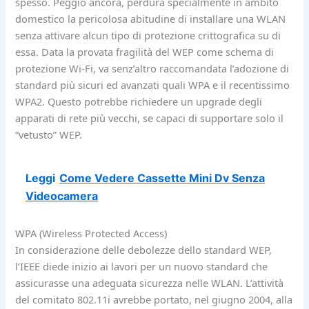
spesso. Peggio ancora, perdura specialmente in ambito
domestico la pericolosa abitudine di installare una WLAN
senza attivare alcun tipo di protezione crittografica su di
essa. Data la provata fragilità del WEP come schema di
protezione Wi-Fi, va senz’altro raccomandata l’adozione di
standard più sicuri ed avanzati quali WPA e il recentissimo
WPA2. Questo potrebbe richiedere un upgrade degli
apparati di rete più vecchi, se capaci di supportare solo il
“vetusto” WEP.
Leggi
Come Vedere Cassette Mini Dv Senza
Videocamera
WPA (Wireless Protected Access)
In considerazione delle debolezze dello standard WEP,
l’IEEE diede inizio ai lavori per un nuovo standard che
assicurasse una adeguata sicurezza nelle WLAN. L’attività
del comitato 802.11i avrebbe portato, nel giugno 2004, alla