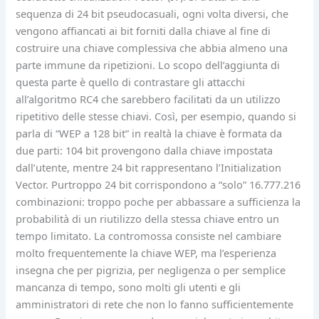
sequenza di 24 bit pseudocasuali, ogni volta diversi, che
vengono affiancati ai bit forniti dalla chiave al fine di
costruire una chiave complessiva che abbia almeno una
parte immune da ripetizioni. Lo scopo dell’aggiunta di
questa parte è quello di contrastare gli attacchi
all’algoritmo RC4 che sarebbero facilitati da un utilizzo
ripetitivo delle stesse chiavi. Così, per esempio, quando si
parla di “WEP a 128 bit” in realtà la chiave è formata da
due parti: 104 bit provengono dalla chiave impostata
dall’utente, mentre 24 bit rappresentano l’Initialization
Vector. Purtroppo 24 bit corrispondono a “solo” 16.777.216
combinazioni: troppo poche per abbassare a sufficienza la
probabilità di un riutilizzo della stessa chiave entro un
tempo limitato. La contromossa consiste nel cambiare
molto frequentemente la chiave WEP, ma l’esperienza
insegna che per pigrizia, per negligenza o per semplice
mancanza di tempo, sono molti gli utenti e gli
amministratori di rete che non lo fanno sufficientemente