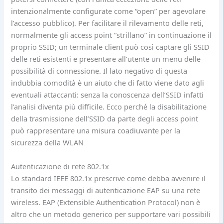
intenzionalmente configurate come “open” per agevolare
l’accesso pubblico). Per facilitare il rilevamento delle reti,
normalmente gli access point “strillano” in continuazione il
proprio SSID; un terminale client può così captare gli SSID
delle reti esistenti e presentare all’utente un menu delle
possibilità di connessione. Il lato negativo di questa
indubbia comodità è un aiuto che di fatto viene dato agli
eventuali attaccanti: senza la conoscenza dell’SSID infatti
l’analisi diventa più difficile. Ecco perché la disabilitazione
della trasmissione dell’SSID da parte degli access point
può rappresentare una misura coadiuvante per la
sicurezza della WLAN
Autenticazione di rete 802.1x
Lo standard IEEE 802.1x prescrive come debba avvenire il
transito dei messaggi di autenticazione EAP su una rete
wireless. EAP (Extensible Authentication Protocol) non è
altro che un metodo generico per supportare vari possibili