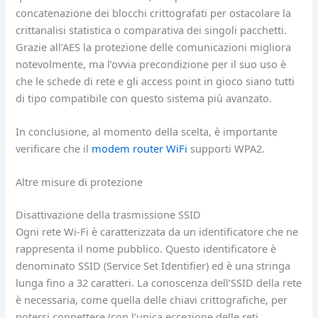
concatenazione dei blocchi crittografati per ostacolare la
crittanalisi statistica o comparativa dei singoli pacchetti.
Grazie all’AES la protezione delle comunicazioni migliora
notevolmente, ma l’ovvia precondizione per il suo uso è
che le schede di rete e gli access point in gioco siano tutti
di tipo compatibile con questo sistema più avanzato.
In conclusione, al momento della scelta, è importante
verificare che il
modem router WiFi
supporti WPA2.
Altre misure di protezione
Disattivazione della trasmissione SSID
Ogni rete Wi-Fi è caratterizzata da un identificatore che ne
rappresenta il nome pubblico. Questo identificatore è
denominato SSID (Service Set Identifier) ed è una stringa
lunga fino a 32 caratteri. La conoscenza dell’SSID della rete
è necessaria, come quella delle chiavi crittografiche, per
potersi connettere (con l’unica eccezione delle reti