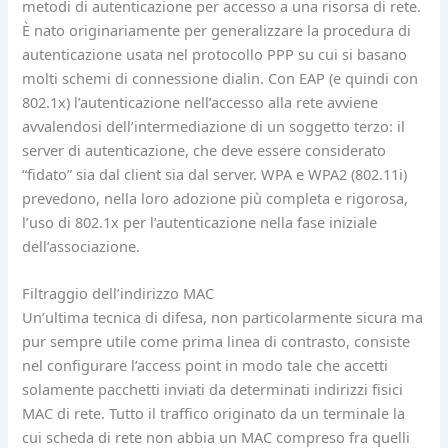
metodi di autenticazione per accesso a una risorsa di rete.
È nato originariamente per generalizzare la procedura di
autenticazione usata nel protocollo PPP su cui si basano
molti schemi di connessione dialin. Con EAP (e quindi con
802.1x) l’autenticazione nell’accesso alla rete avviene
avvalendosi dell’intermediazione di un soggetto terzo: il
server di autenticazione, che deve essere considerato
“fidato” sia dal client sia dal server. WPA e WPA2 (802.11i)
prevedono, nella loro adozione più completa e rigorosa,
l’uso di 802.1x per l’autenticazione nella fase iniziale
dell’associazione.
Filtraggio dell’indirizzo MAC
Un’ultima tecnica di difesa, non particolarmente sicura ma
pur sempre utile come prima linea di contrasto, consiste
nel configurare l’access point in modo tale che accetti
solamente pacchetti inviati da determinati indirizzi fisici
MAC di rete. Tutto il traffico originato da un terminale la
cui scheda di rete non abbia un MAC compreso fra quelli