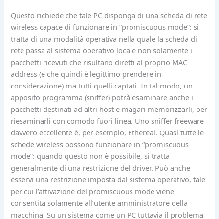
Questo richiede che tale PC disponga di una scheda di rete
wireless capace di funzionare in “promiscuous mode”: si
tratta di una modalità operativa nella quale la scheda di
rete passa al sistema operativo locale non solamente i
pacchetti ricevuti che risultano diretti al proprio MAC
address (e che quindi è legittimo prendere in
considerazione) ma tutti quelli captati. In tal modo, un
apposito programma (sniffer) potrà esaminare anche i
pacchetti destinati ad altri host e magari memorizzarli, per
riesaminarli con comodo fuori linea. Uno sniffer freeware
davvero eccellente è, per esempio, Ethereal. Quasi tutte le
schede wireless possono funzionare in “promiscuous
mode”: quando questo non è possibile, si tratta
generalmente di una restrizione del driver. Può anche
esservi una restrizione imposta dal sistema operativo, tale
per cui l’attivazione del promiscuous mode viene
consentita solamente all’utente amministratore della
macchina. Su un sistema come un PC tuttavia il problema