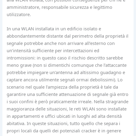
amministratore, responsabile sicurezza e legittimo
utilizzatore.
In una WLAN installata in un edificio isolato e
abbondantemente distante dal perimetro della proprietà il
segnale potrebbe anche non arrivare all’esterno con
un’intensità sufficiente per intercettazioni ed
intromissioni: in questo caso il rischio descritto sarebbe
meno grave (non si dimentichi comunque che l’attaccante
potrebbe impiegare un’antenna ad altissimo guadagno e
captare ancora utilmente segnali ormai debolissimi). Lo
scenario nel quale l’ampiezza della proprietà è tale da
garantire una sufficiente attenuazione di segnale già entro
i suoi confini è però praticamente irreale. Nella stragrande
maggioranza delle situazioni, le reti WLAN sono installate
in appartamenti e uffici ubicati in luoghi ad alta densità
abitativa. In queste situazioni, tutto quello che separa i
propri locali da quelli dei potenziali cracker è in genere