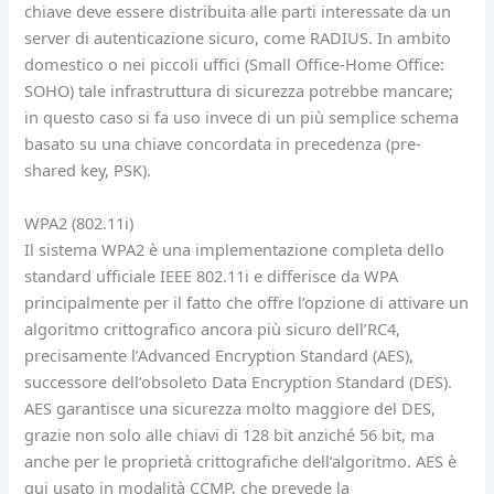
chiave deve essere distribuita alle parti interessate da un
server di autenticazione sicuro, come RADIUS. In ambito
domestico o nei piccoli uffici (Small Office-Home Office:
SOHO) tale infrastruttura di sicurezza potrebbe mancare;
in questo caso si fa uso invece di un più semplice schema
basato su una chiave concordata in precedenza (pre-
shared key, PSK).
WPA2 (802.11i)
Il sistema WPA2 è una implementazione completa dello
standard ufficiale IEEE 802.11i e differisce da WPA
principalmente per il fatto che offre l’opzione di attivare un
algoritmo crittografico ancora più sicuro dell’RC4,
precisamente l’Advanced Encryption Standard (AES),
successore dell’obsoleto Data Encryption Standard (DES).
AES garantisce una sicurezza molto maggiore del DES,
grazie non solo alle chiavi di 128 bit anziché 56 bit, ma
anche per le proprietà crittografiche dell’algoritmo. AES è
qui usato in modalità CCMP, che prevede la