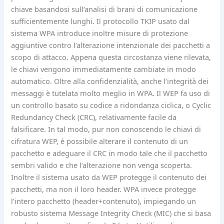
chiave basandosi sull’analisi di brani di comunicazione
sufficientemente lunghi. Il protocollo TKIP usato dal
sistema WPA introduce inoltre misure di protezione
aggiuntive contro l’alterazione intenzionale dei pacchetti a
scopo di attacco. Appena questa circostanza viene rilevata,
le chiavi vengono immediatamente cambiate in modo
automatico. Oltre alla confidenzialità, anche l’integrità dei
messaggi è tutelata molto meglio in WPA. Il WEP fa uso di
un controllo basato su codice a ridondanza ciclica, o Cyclic
Redundancy Check (CRC), relativamente facile da
falsificare. In tal modo, pur non conoscendo le chiavi di
cifratura WEP, è possibile alterare il contenuto di un
pacchetto e adeguare il CRC in modo tale che il pacchetto
sembri valido e che l’alterazione non venga scoperta.
Inoltre il sistema usato da WEP protegge il contenuto dei
pacchetti, ma non il loro header. WPA invece protegge
l’intero pacchetto (header+contenuto), impiegando un
robusto sistema Message Integrity Check (MIC) che si basa