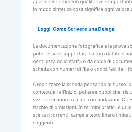
aperti per commenti qualitativi. È importante
in modo sintetico cosa significa ogni valore 
Leggi
Come Scrivere una Delega
La documentazione fotografica e le prove so
poter essere supportata da foto datate e anno
gentilezza dello staff), o da copie di documen
scheda con numeri di file o codici facilita il f
Organizzare la scheda pensando al flusso logic
contestuali all’inizio, poi aree pubbliche, ris
sezione economica e raccomandazioni. Questo 
rischio di omissioni. In termini pratici, è ut
scelte ricorrenti, campi a testo libero limitati
suggerite.