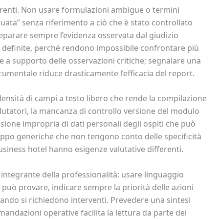
orrenti. Non usare formulazioni ambigue o termini
guata” senza riferimento a ciò che è stato controllato
separare sempre l’evidenza osservata dal giudizio
on definite, perché rendono impossibile confrontare più
 a supporto delle osservazioni critiche; segnalare una
umentale riduce drasticamente l’efficacia del report.
densità di campi a testo libero che rende la compilazione
valutatori, la mancanza di controllo versione del modulo
usione impropria di dati personali degli ospiti che può
 troppo generiche che non tengono conto delle specificità
usiness hotel hanno esigenze valutative differenti.
e integrante della professionalità: usare linguaggio
 può provare, indicare sempre la priorità delle azioni
quando si richiedono interventi. Prevedere una sintesi
omandazioni operative facilita la lettura da parte del