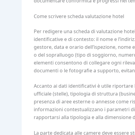
documentare conformità e progressi nel te
Come scrivere scheda valutazione hotel
Per redigere una scheda di valutazione hotel
identificative e di contesto: il nome e l’indi
gestore, data e orario dell’ispezione, nome e 
o del sopralluogo (tipo di soggiorno, numero
elementi consentono di collegare ogni rileva
documenti o le fotografie a supporto, evitand
Accanto ai dati identificativi è utile riportare
ufficiale (stelle), tipologia di struttura (bus
presenza di aree esterne o annesse come rist
informazioni contestualizzano i parametri di 
rapportarsi alla tipologia e alla dimensione d
La parte dedicata alle camere deve essere str