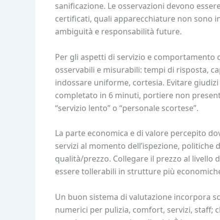
sanificazione. Le osservazioni devono esse
certificati, quali apparecchiature non sono in
ambiguità e responsabilità future.
Per gli aspetti di servizio e comportamento
osservabili e misurabili: tempi di risposta, c
indossare uniforme, cortesia. Evitare giudiz
completato in 6 minuti, portiere non presen
“servizio lento” o “personale scortese”.
La parte economica e di valore percepito dov
servizi al momento dell’ispezione, politiche 
qualità/prezzo. Collegare il prezzo al livello 
essere tollerabili in strutture più economiche 
Un buon sistema di valutazione incorpora sca
numerici per pulizia, comfort, servizi, staff