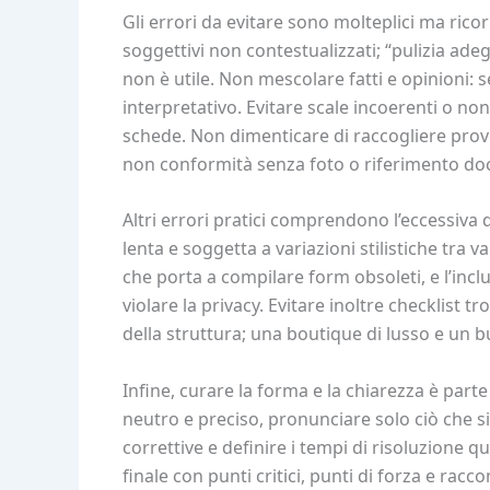
Gli errori da evitare sono molteplici ma ric
soggettivi non contestualizzati; “pulizia ade
non è utile. Non mescolare fatti e opinioni: 
interpretativo. Evitare scale incoerenti o n
schede. Non dimenticare di raccogliere prove
non conformità senza foto o riferimento doc
Altri errori pratici comprendono l’eccessiva 
lenta e soggetta a variazioni stilistiche tra 
che porta a compilare form obsoleti, e l’incl
violare la privacy. Evitare inoltre checklist
della struttura; una boutique di lusso e un b
Infine, curare la forma e la chiarezza è part
neutro e preciso, pronunciare solo ciò che si
correttive e definire i tempi di risoluzione 
finale con punti critici, punti di forza e racc