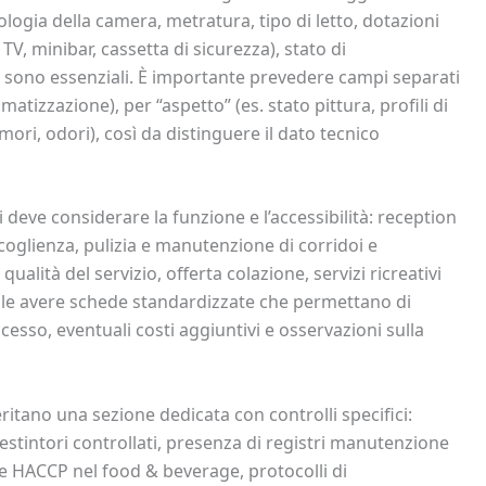
ologia della camera, metratura, tipo di letto, dotazioni
TV, minibar, cassetta di sicurezza), stato di
li sono essenziali. È importante prevedere campi separati
atizzazione), per “aspetto” (es. stato pittura, profili di
mori, odori), così da distinguere il dato tecnico
 deve considerare la funzione e l’accessibilità: reception
ccoglienza, pulizia e manutenzione di corridoi e
e qualità del servizio, offerta colazione, servizi ricreativi
tile avere schede standardizzate che permettano di
ccesso, eventuali costi aggiuntivi e osservazioni sulla
itano una sezione dedicata con controlli specifici:
 estintori controllati, presenza di registri manutenzione
one HACCP nel food & beverage, protocolli di