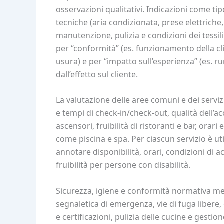
osservazioni qualitativi. Indicazioni come tip
tecniche (aria condizionata, prese elettriche, 
manutenzione, pulizia e condizioni dei tessi
per “conformità” (es. funzionamento della clim
usura) e per “impatto sull’esperienza” (es. ru
dall’effetto sul cliente.
La valutazione delle aree comuni e dei servizi
e tempi di check-in/check-out, qualità dell’a
ascensori, fruibilità di ristoranti e bar, orari 
come piscina e spa. Per ciascun servizio è u
annotare disponibilità, orari, condizioni di a
fruibilità per persone con disabilità.
Sicurezza, igiene e conformità normativa mer
segnaletica di emergenza, vie di fuga libere,
e certificazioni, pulizia delle cucine e gesti