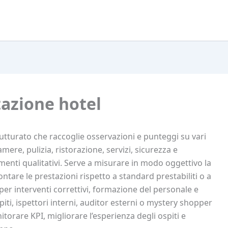
azione hotel
utturato che raccoglie osservazioni e punteggi su vari
amere, pulizia, ristorazione, servizi, sicurezza e
nti qualitativi. Serve a misurare in modo oggettivo la
frontare le prestazioni rispetto a standard prestabiliti o a
 per interventi correttivi, formazione del personale e
iti, ispettori interni, auditor esterni o mystery shopper
orare KPI, migliorare l’esperienza degli ospiti e