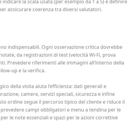
 indicare la scala usata (per esempio da 1 a 5) e definire
per assicurare coerenza tra diversi valutatori.
no indispensabili. Ogni osservazione critica dovrebbe
tate, da registrazioni di test (velocità Wi‑Fi, prova
ti. Prevedere riferimenti alle immagini all’interno della
ollow-up e la verifica.
o della visita aiuta l’efficienza: dati generali e
torazione, camere, servizi speciali, sicurezza e infine
ordine segue il percorso tipico del cliente e riduce il
ile prevedere campi obbligatori e menu a tendina per le
 per le note essenziali e spazi per le azioni correttive