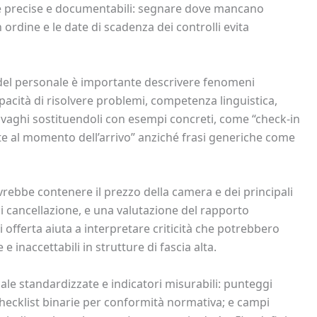
re precise e documentabili: segnare dove mancano
 ordine e le date di scadenza dei controlli evita
 del personale è importante descrivere fenomeni
apacità di risolvere problemi, competenza linguistica,
i vaghi sostituendoli con esempi concreti, come “check-in
te al momento dell’arrivo” anziché frasi generiche come
rebbe contenere il prezzo della camera e dei principali
di cancellazione, e una valutazione del rapporto
di offerta aiuta a interpretare criticità che potrebbero
e inaccettabili in strutture di fascia alta.
le standardizzate e indicatori misurabili: punteggi
; checklist binarie per conformità normativa; e campi