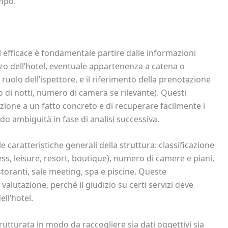
mpo.
 efficace è fondamentale partire dalle informazioni
rizzo dell’hotel, eventuale appartenenza a catena o
ruolo dell’ispettore, e il riferimento della prenotazione
 di notti, numero di camera se rilevante). Questi
zione a un fatto concreto e di recuperare facilmente i
o ambiguità in fase di analisi successiva.
 le caratteristiche generali della struttura: classificazione
iness, leisure, resort, boutique), numero di camere e piani,
oranti, sale meeting, spa e piscine. Queste
valutazione, perché il giudizio su certi servizi deve
ell’hotel.
utturata in modo da raccogliere sia dati oggettivi sia