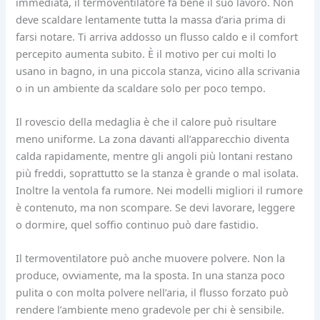
immediata, il termoventilatore fa bene il suo lavoro. Non
deve scaldare lentamente tutta la massa d’aria prima di
farsi notare. Ti arriva addosso un flusso caldo e il comfort
percepito aumenta subito. È il motivo per cui molti lo
usano in bagno, in una piccola stanza, vicino alla scrivania
o in un ambiente da scaldare solo per poco tempo.
Il rovescio della medaglia è che il calore può risultare
meno uniforme. La zona davanti all’apparecchio diventa
calda rapidamente, mentre gli angoli più lontani restano
più freddi, soprattutto se la stanza è grande o mal isolata.
Inoltre la ventola fa rumore. Nei modelli migliori il rumore
è contenuto, ma non scompare. Se devi lavorare, leggere
o dormire, quel soffio continuo può dare fastidio.
Il termoventilatore può anche muovere polvere. Non la
produce, ovviamente, ma la sposta. In una stanza poco
pulita o con molta polvere nell’aria, il flusso forzato può
rendere l’ambiente meno gradevole per chi è sensibile.