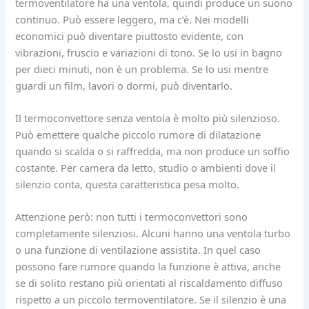
termoventilatore ha una ventola, quindi produce un suono
continuo. Può essere leggero, ma c’è. Nei modelli
economici può diventare piuttosto evidente, con
vibrazioni, fruscio e variazioni di tono. Se lo usi in bagno
per dieci minuti, non è un problema. Se lo usi mentre
guardi un film, lavori o dormi, può diventarlo.
Il termoconvettore senza ventola è molto più silenzioso.
Può emettere qualche piccolo rumore di dilatazione
quando si scalda o si raffredda, ma non produce un soffio
costante. Per camera da letto, studio o ambienti dove il
silenzio conta, questa caratteristica pesa molto.
Attenzione però: non tutti i termoconvettori sono
completamente silenziosi. Alcuni hanno una ventola turbo
o una funzione di ventilazione assistita. In quel caso
possono fare rumore quando la funzione è attiva, anche
se di solito restano più orientati al riscaldamento diffuso
rispetto a un piccolo termoventilatore. Se il silenzio è una