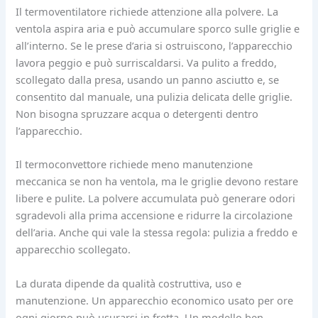
Il termoventilatore richiede attenzione alla polvere. La
ventola aspira aria e può accumulare sporco sulle griglie e
all’interno. Se le prese d’aria si ostruiscono, l’apparecchio
lavora peggio e può surriscaldarsi. Va pulito a freddo,
scollegato dalla presa, usando un panno asciutto e, se
consentito dal manuale, una pulizia delicata delle griglie.
Non bisogna spruzzare acqua o detergenti dentro
l’apparecchio.
Il termoconvettore richiede meno manutenzione
meccanica se non ha ventola, ma le griglie devono restare
libere e pulite. La polvere accumulata può generare odori
sgradevoli alla prima accensione e ridurre la circolazione
dell’aria. Anche qui vale la stessa regola: pulizia a freddo e
apparecchio scollegato.
La durata dipende da qualità costruttiva, uso e
manutenzione. Un apparecchio economico usato per ore
ogni giorno può usurarsi in fretta. Un modello ben