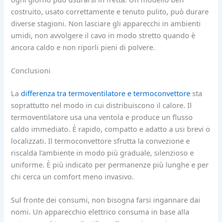
costruito, usato correttamente e tenuto pulito, può durare
diverse stagioni. Non lasciare gli apparecchi in ambienti
umidi, non avvolgere il cavo in modo stretto quando è
ancora caldo e non riporli pieni di polvere.
Conclusioni
La
differenza tra termoventilatore e termoconvettore
sta
soprattutto nel modo in cui distribuiscono il calore. Il
termoventilatore usa una ventola e produce un flusso
caldo immediato. È rapido, compatto e adatto a usi brevi o
localizzati. Il termoconvettore sfrutta la convezione e
riscalda l’ambiente in modo più graduale, silenzioso e
uniforme. È più indicato per permanenze più lunghe e per
chi cerca un comfort meno invasivo.
Sul fronte dei consumi, non bisogna farsi ingannare dai
nomi. Un apparecchio elettrico consuma in base alla