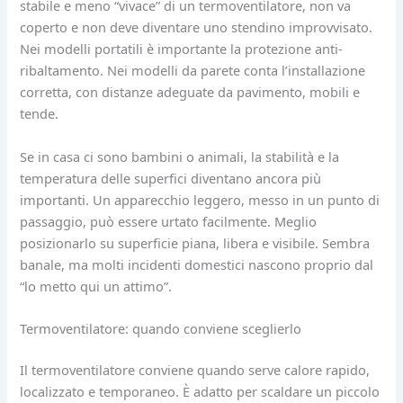
stabile e meno “vivace” di un termoventilatore, non va
coperto e non deve diventare uno stendino improvvisato.
Nei modelli portatili è importante la protezione anti-
ribaltamento. Nei modelli da parete conta l’installazione
corretta, con distanze adeguate da pavimento, mobili e
tende.
Se in casa ci sono bambini o animali, la stabilità e la
temperatura delle superfici diventano ancora più
importanti. Un apparecchio leggero, messo in un punto di
passaggio, può essere urtato facilmente. Meglio
posizionarlo su superficie piana, libera e visibile. Sembra
banale, ma molti incidenti domestici nascono proprio dal
“lo metto qui un attimo”.
Termoventilatore: quando conviene sceglierlo
Il termoventilatore conviene quando serve calore rapido,
localizzato e temporaneo. È adatto per scaldare un piccolo