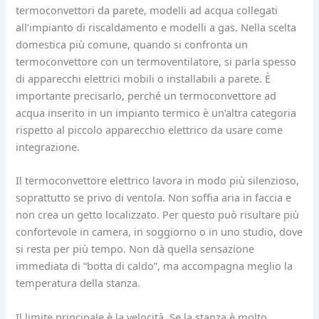
termoconvettori da parete, modelli ad acqua collegati
all’impianto di riscaldamento e modelli a gas. Nella scelta
domestica più comune, quando si confronta un
termoconvettore con un termoventilatore, si parla spesso
di apparecchi elettrici mobili o installabili a parete. È
importante precisarlo, perché un termoconvettore ad
acqua inserito in un impianto termico è un’altra categoria
rispetto al piccolo apparecchio elettrico da usare come
integrazione.
Il termoconvettore elettrico lavora in modo più silenzioso,
soprattutto se privo di ventola. Non soffia aria in faccia e
non crea un getto localizzato. Per questo può risultare più
confortevole in camera, in soggiorno o in uno studio, dove
si resta per più tempo. Non dà quella sensazione
immediata di “botta di caldo”, ma accompagna meglio la
temperatura della stanza.
Il limite principale è la velocità. Se la stanza è molto