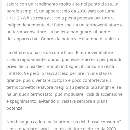
calore con un rendimento molto alto nel punto d’uso. In
parole semplici, un apparecchio da 2000 watt consuma
circa 2 kWh se resta acceso a piena potenza per un’ora,
indipendentemente dal fatto che sia un termoventilatore o
un termoconvettore. La bolletta non guarda il nome
dell’apparecchio. Guarda la potenza e il tempo di utilizzo.
La differenza nasce da come li usi. Il termoventilatore
scalda rapidamente, quindi può essere acceso per periodi
brevi. Se lo usi dieci minuti in bagno, il consumo resta
limitato. Se però lo lasci acceso per ore in una stanza
grande, può diventare costoso e poco confortevole. Il
termoconvettore lavora meglio su periodi più lunghi e, se
ha un buon termostato, può modulare i cicli di accensione
e spegnimento, evitando di restare sempre a piena
potenza.
Non bisogna cadere nella promessa del “basso consumo”
senza guardare i watt. Un riscaldatore elettrico da 2000