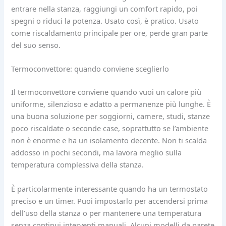
entrare nella stanza, raggiungi un comfort rapido, poi
spegni o riduci la potenza. Usato così, è pratico. Usato
come riscaldamento principale per ore, perde gran parte
del suo senso.
Termoconvettore: quando conviene sceglierlo
Il termoconvettore conviene quando vuoi un calore più
uniforme, silenzioso e adatto a permanenze più lunghe. È
una buona soluzione per soggiorni, camere, studi, stanze
poco riscaldate o seconde case, soprattutto se l’ambiente
non è enorme e ha un isolamento decente. Non ti scalda
addosso in pochi secondi, ma lavora meglio sulla
temperatura complessiva della stanza.
È particolarmente interessante quando ha un termostato
preciso e un timer. Puoi impostarlo per accendersi prima
dell’uso della stanza o per mantenere una temperatura
senza continui interventi manuali. Alcuni modelli da parete