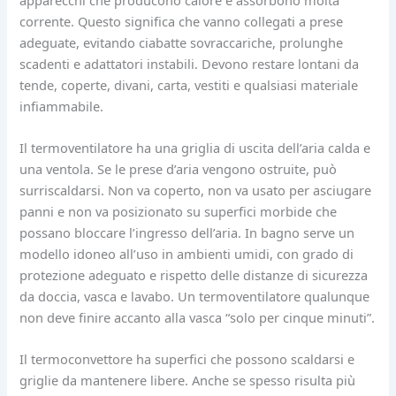
corrente. Questo significa che vanno collegati a prese
adeguate, evitando ciabatte sovraccariche, prolunghe
scadenti e adattatori instabili. Devono restare lontani da
tende, coperte, divani, carta, vestiti e qualsiasi materiale
infiammabile.
Il termoventilatore ha una griglia di uscita dell’aria calda e
una ventola. Se le prese d’aria vengono ostruite, può
surriscaldarsi. Non va coperto, non va usato per asciugare
panni e non va posizionato su superfici morbide che
possano bloccare l’ingresso dell’aria. In bagno serve un
modello idoneo all’uso in ambienti umidi, con grado di
protezione adeguato e rispetto delle distanze di sicurezza
da doccia, vasca e lavabo. Un termoventilatore qualunque
non deve finire accanto alla vasca “solo per cinque minuti”.
Il termoconvettore ha superfici che possono scaldarsi e
griglie da mantenere libere. Anche se spesso risulta più