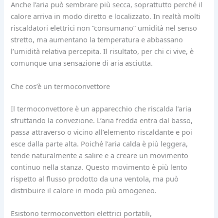
Anche l’aria può sembrare più secca, soprattutto perché il
calore arriva in modo diretto e localizzato. In realtà molti
riscaldatori elettrici non “consumano” umidità nel senso
stretto, ma aumentano la temperatura e abbassano
l’umidità relativa percepita. Il risultato, per chi ci vive, è
comunque una sensazione di aria asciutta.
Che cos’è un termoconvettore
Il termoconvettore è un apparecchio che riscalda l’aria
sfruttando la convezione. L’aria fredda entra dal basso,
passa attraverso o vicino all’elemento riscaldante e poi
esce dalla parte alta. Poiché l’aria calda è più leggera,
tende naturalmente a salire e a creare un movimento
continuo nella stanza. Questo movimento è più lento
rispetto al flusso prodotto da una ventola, ma può
distribuire il calore in modo più omogeneo.
Esistono termoconvettori elettrici portatili,