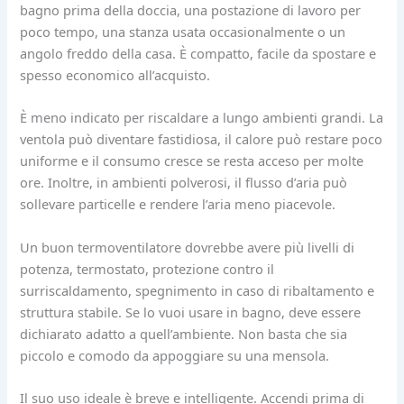
bagno prima della doccia, una postazione di lavoro per
poco tempo, una stanza usata occasionalmente o un
angolo freddo della casa. È compatto, facile da spostare e
spesso economico all’acquisto.
È meno indicato per riscaldare a lungo ambienti grandi. La
ventola può diventare fastidiosa, il calore può restare poco
uniforme e il consumo cresce se resta acceso per molte
ore. Inoltre, in ambienti polverosi, il flusso d’aria può
sollevare particelle e rendere l’aria meno piacevole.
Un buon termoventilatore dovrebbe avere più livelli di
potenza, termostato, protezione contro il
surriscaldamento, spegnimento in caso di ribaltamento e
struttura stabile. Se lo vuoi usare in bagno, deve essere
dichiarato adatto a quell’ambiente. Non basta che sia
piccolo e comodo da appoggiare su una mensola.
Il suo uso ideale è breve e intelligente. Accendi prima di