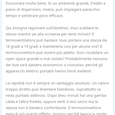
funzionare molto bene. In un ambiente grande, freddo e
pieno di dispersioni, invece, può impiegare parecchio
tempo e sembrare poco efficace.
Qui bisogna ragionare sull’obiettivo. Vuoi scaldare te
stesso mentre sei alla scrivania per venti minuti? Il
termoventilatore può bastare. Vuoi portare una stanza da
16 gradi a 19 gradi e mantenerla così per alcune ore? Il
termoconvettore può essere più adatto. Vuoi riscaldare un
open space grande e mal isolato? Probabilmente nessuno
dei due sarà davvero economico o risolutivo, perché gli
apparecchi elettrici portatili hanno limiti evidenti.
La rapidità non è sempre un vantaggio assoluto. Un calore
troppo diretto può diventare fastidioso, soprattutto se
resta puntato addosso. Dopo dieci minuti hai una gamba
calda e l’altra fredda, oppure senti il viso secco ma la
stanza non è davvero confortevole. Il termoconvettore
evita di più questo effetto, proprio perché lavora in modo