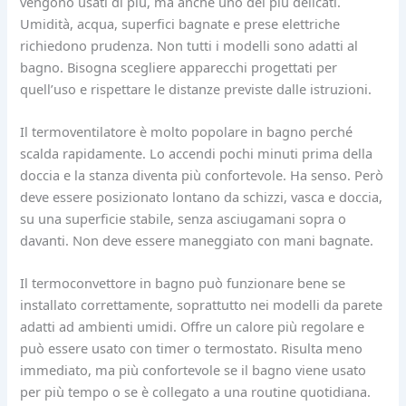
vengono usati di più, ma anche uno dei più delicati.
Umidità, acqua, superfici bagnate e prese elettriche
richiedono prudenza. Non tutti i modelli sono adatti al
bagno. Bisogna scegliere apparecchi progettati per
quell’uso e rispettare le distanze previste dalle istruzioni.
Il termoventilatore è molto popolare in bagno perché
scalda rapidamente. Lo accendi pochi minuti prima della
doccia e la stanza diventa più confortevole. Ha senso. Però
deve essere posizionato lontano da schizzi, vasca e doccia,
su una superficie stabile, senza asciugamani sopra o
davanti. Non deve essere maneggiato con mani bagnate.
Il termoconvettore in bagno può funzionare bene se
installato correttamente, soprattutto nei modelli da parete
adatti ad ambienti umidi. Offre un calore più regolare e
può essere usato con timer o termostato. Risulta meno
immediato, ma più confortevole se il bagno viene usato
per più tempo o se è collegato a una routine quotidiana.