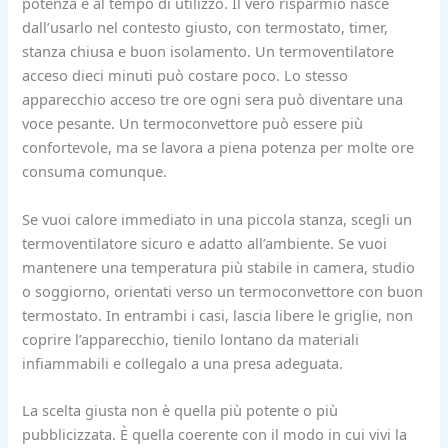
potenza e al tempo di utilizzo. Il vero risparmio nasce
dall’usarlo nel contesto giusto, con termostato, timer,
stanza chiusa e buon isolamento. Un termoventilatore
acceso dieci minuti può costare poco. Lo stesso
apparecchio acceso tre ore ogni sera può diventare una
voce pesante. Un termoconvettore può essere più
confortevole, ma se lavora a piena potenza per molte ore
consuma comunque.
Se vuoi calore immediato in una piccola stanza, scegli un
termoventilatore sicuro e adatto all’ambiente. Se vuoi
mantenere una temperatura più stabile in camera, studio
o soggiorno, orientati verso un termoconvettore con buon
termostato. In entrambi i casi, lascia libere le griglie, non
coprire l’apparecchio, tienilo lontano da materiali
infiammabili e collegalo a una presa adeguata.
La scelta giusta non è quella più potente o più
pubblicizzata. È quella coerente con il modo in cui vivi la