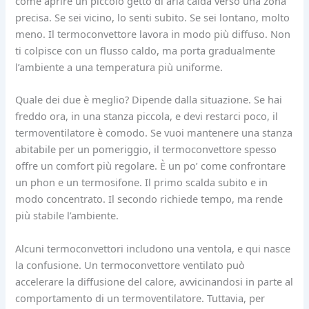
come aprire un piccolo getto di aria calda verso una zona
precisa. Se sei vicino, lo senti subito. Se sei lontano, molto
meno. Il termoconvettore lavora in modo più diffuso. Non
ti colpisce con un flusso caldo, ma porta gradualmente
l’ambiente a una temperatura più uniforme.
Quale dei due è meglio? Dipende dalla situazione. Se hai
freddo ora, in una stanza piccola, e devi restarci poco, il
termoventilatore è comodo. Se vuoi mantenere una stanza
abitabile per un pomeriggio, il termoconvettore spesso
offre un comfort più regolare. È un po’ come confrontare
un phon e un termosifone. Il primo scalda subito e in
modo concentrato. Il secondo richiede tempo, ma rende
più stabile l’ambiente.
Alcuni termoconvettori includono una ventola, e qui nasce
la confusione. Un termoconvettore ventilato può
accelerare la diffusione del calore, avvicinandosi in parte al
comportamento di un termoventilatore. Tuttavia, per