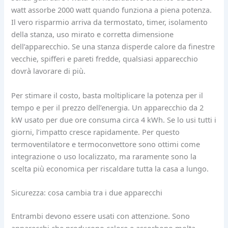
watt assorbe 2000 watt quando funziona a piena potenza.
Il vero risparmio arriva da termostato, timer, isolamento
della stanza, uso mirato e corretta dimensione
dell’apparecchio. Se una stanza disperde calore da finestre
vecchie, spifferi e pareti fredde, qualsiasi apparecchio
dovrà lavorare di più.
Per stimare il costo, basta moltiplicare la potenza per il
tempo e per il prezzo dell’energia. Un apparecchio da 2
kW usato per due ore consuma circa 4 kWh. Se lo usi tutti i
giorni, l’impatto cresce rapidamente. Per questo
termoventilatore e termoconvettore sono ottimi come
integrazione o uso localizzato, ma raramente sono la
scelta più economica per riscaldare tutta la casa a lungo.
Sicurezza: cosa cambia tra i due apparecchi
Entrambi devono essere usati con attenzione. Sono
apparecchi che producono calore e assorbono molta