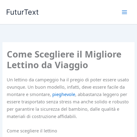
Vai
FuturText
al
contenuto
Come Scegliere il Migliore
Lettino da Viaggio
Un lettino da campeggio ha il pregio di poter essere usato
ovunque. Un buon modello, infatti, deve essere facile da
montare e smontare,
pieghevole
, abbastanza leggero per
essere trasportato senza stress ma anche solido e robusto
per garantire la sicurezza del bambino, dalle qualità e
materiali di costruzione affidabili.
Come scegliere il lettino