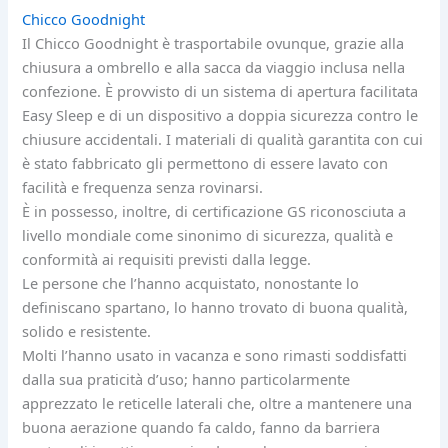
Chicco Goodnight
Il Chicco Goodnight è trasportabile ovunque, grazie alla
chiusura a ombrello e alla sacca da viaggio inclusa nella
confezione. È provvisto di un sistema di apertura facilitata
Easy Sleep e di un dispositivo a doppia sicurezza contro le
chiusure accidentali. I materiali di qualità garantita con cui
è stato fabbricato gli permettono di essere lavato con
facilità e frequenza senza rovinarsi.
È in possesso, inoltre, di certificazione GS riconosciuta a
livello mondiale come sinonimo di sicurezza, qualità e
conformità ai requisiti previsti dalla legge.
Le persone che l’hanno acquistato, nonostante lo
definiscano spartano, lo hanno trovato di buona qualità,
solido e resistente.
Molti l’hanno usato in vacanza e sono rimasti soddisfatti
dalla sua praticità d’uso; hanno particolarmente
apprezzato le reticelle laterali che, oltre a mantenere una
buona aerazione quando fa caldo, fanno da barriera