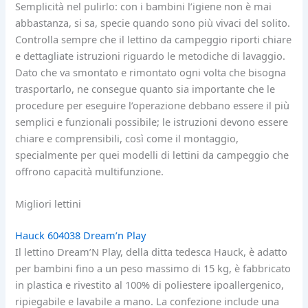
Semplicità nel pulirlo: con i bambini l’igiene non è mai
abbastanza, si sa, specie quando sono più vivaci del solito.
Controlla sempre che il lettino da campeggio riporti chiare
e dettagliate istruzioni riguardo le metodiche di lavaggio.
Dato che va smontato e rimontato ogni volta che bisogna
trasportarlo, ne consegue quanto sia importante che le
procedure per eseguire l’operazione debbano essere il più
semplici e funzionali possibile; le istruzioni devono essere
chiare e comprensibili, così come il montaggio,
specialmente per quei modelli di lettini da campeggio che
offrono capacità multifunzione.
Migliori lettini
Hauck 604038 Dream’n Play
Il lettino Dream’N Play, della ditta tedesca Hauck, è adatto
per bambini fino a un peso massimo di 15 kg, è fabbricato
in plastica e rivestito al 100% di poliestere ipoallergenico,
ripiegabile e lavabile a mano. La confezione include una