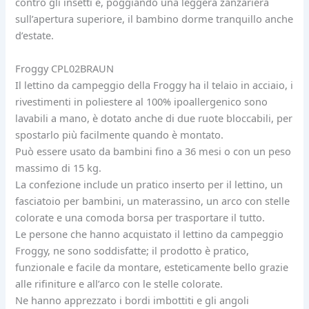
contro gli insetti e, poggiando una leggera zanzariera
sull’apertura superiore, il bambino dorme tranquillo anche
d’estate.
Froggy CPL02BRAUN
Il lettino da campeggio della Froggy ha il telaio in acciaio, i
rivestimenti in poliestere al 100% ipoallergenico sono
lavabili a mano, è dotato anche di due ruote bloccabili, per
spostarlo più facilmente quando è montato.
Può essere usato da bambini fino a 36 mesi o con un peso
massimo di 15 kg.
La confezione include un pratico inserto per il lettino, un
fasciatoio per bambini, un materassino, un arco con stelle
colorate e una comoda borsa per trasportare il tutto.
Le persone che hanno acquistato il lettino da campeggio
Froggy, ne sono soddisfatte; il prodotto è pratico,
funzionale e facile da montare, esteticamente bello grazie
alle rifiniture e all’arco con le stelle colorate.
Ne hanno apprezzato i bordi imbottiti e gli angoli