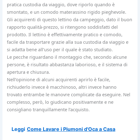
pratica custodia da viaggio, dove riporlo quando è
smontato, e un comodo materassino rigido pieghevole.
Gli acquirenti di questo lettino da campeggio, dato il buon
rapporto qualità-prezzo, si ritengono soddisfatti del
prodotto. Il lettino è effettivamente pratico e comodo,
facile da trasportare grazie alla sua custodia da viaggio e
si adatta bene all’uso per il quale è stato studiato.
Le pecche riguardano il montaggio che, secondo alcune
persone, è risultato abbastanza laborioso, e il sistema di
apertura e chiusura.
Nell’opinione di alcuni acquirenti aprirlo è facile,
richiuderlo invece è macchinoso, altri invece hanno
trovato entrambe le manovre complicate da eseguire. Nel
complesso, però, lo giudicano positivamente e ne
consigliano tranquillamente l’acquisto.
Leggi
Come Lavare i Piumoni d'Oca a Casa