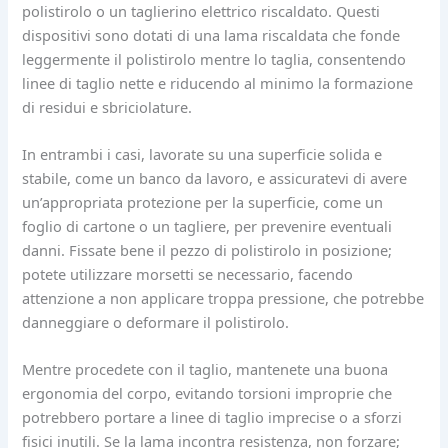
polistirolo o un taglierino elettrico riscaldato. Questi
dispositivi sono dotati di una lama riscaldata che fonde
leggermente il polistirolo mentre lo taglia, consentendo
linee di taglio nette e riducendo al minimo la formazione
di residui e sbriciolature.
In entrambi i casi, lavorate su una superficie solida e
stabile, come un banco da lavoro, e assicuratevi di avere
un’appropriata protezione per la superficie, come un
foglio di cartone o un tagliere, per prevenire eventuali
danni. Fissate bene il pezzo di polistirolo in posizione;
potete utilizzare morsetti se necessario, facendo
attenzione a non applicare troppa pressione, che potrebbe
danneggiare o deformare il polistirolo.
Mentre procedete con il taglio, mantenete una buona
ergonomia del corpo, evitando torsioni improprie che
potrebbero portare a linee di taglio imprecise o a sforzi
fisici inutili. Se la lama incontra resistenza, non forzare;