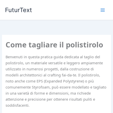
Vai
FuturText
al
contenuto
Come tagliare il polistirolo
Benvenuti in questa pratica guida dedicata al taglio del
polistirolo, un materiale versatile e leggero ampiamente
utilizzato in numerosi progetti, dalla costruzione di
modelli architettonici al crafting fai-da-te. Il polistirolo,
noto anche come EPS (Expanded Polystyrene) o più
comunemente Styrofoam, può essere modellato e tagliato
in una varietà di forme e dimensioni, ma richiede
attenzione e precisione per ottenere risultati puliti e
soddisfacenti.