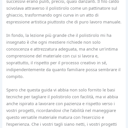
successivi erano puliti, precisi, quasi danzanti. Il filo caldo
scivolava attraverso il polistirolo come un pattinatore sul
ghiaccio, trasformando ogni curva in un atto di
espressione artistica piuttosto che di puro lavoro manuale.
In fondo, la lezione più grande che il polistirolo mi ha
insegnato è che ogni mestiere richiede non solo
conoscenza e attrezzatura adeguata, ma anche un’intima
comprensione del materiale con cui si lavora e,
soprattutto, il rispetto per il processo creativo in sé,
indipendentemente da quanto familiare possa sembrare il
compito.
Spero che questa guida vi abbia non solo fornito le basi
tecniche per tagliare il polistirolo con facilità, ma vi abbia
anche ispirato a lavorare con pazienza e rispetto verso i
vostri progetti, ricordandovi che l’abilità nel maneggiare
questo versatile materiale matura con l’esercizio e
l’esperienza. Che i vostri tagli siano netti, i vostri progetti