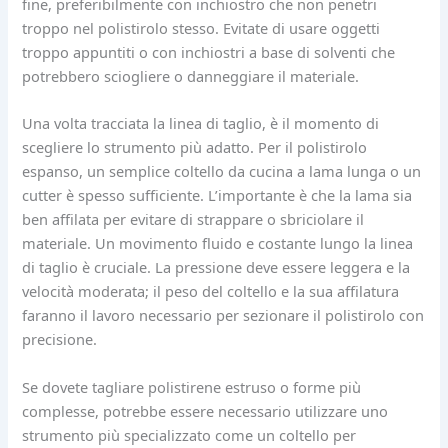
fine, preferibilmente con inchiostro che non penetri
troppo nel polistirolo stesso. Evitate di usare oggetti
troppo appuntiti o con inchiostri a base di solventi che
potrebbero sciogliere o danneggiare il materiale.
Una volta tracciata la linea di taglio, è il momento di
scegliere lo strumento più adatto. Per il polistirolo
espanso, un semplice coltello da cucina a lama lunga o un
cutter è spesso sufficiente. L’importante è che la lama sia
ben affilata per evitare di strappare o sbriciolare il
materiale. Un movimento fluido e costante lungo la linea
di taglio è cruciale. La pressione deve essere leggera e la
velocità moderata; il peso del coltello e la sua affilatura
faranno il lavoro necessario per sezionare il polistirolo con
precisione.
Se dovete tagliare polistirene estruso o forme più
complesse, potrebbe essere necessario utilizzare uno
strumento più specializzato come un coltello per