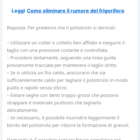
Leggi
Come eliminare il rumore del frigorifero
Risposta: Per prevenire che il polistirolo si sbricioli:
– Utilizzare un cutter o coltello ben affilato e eseguire il
taglio con una pressione costante e controllata.
– Procedere lentamente, seguendo una linea guida
previamente tracciata per mantenere il taglio dritto.
– Se si utilizza un filo caldo, assicurarsi che sia
sufficientemente caldo per tagliare il polistirolo in modo
pulito e rapido senza sforzo.
– Evitare seghe con denti troppo grossi che possono
strappare il materiale piuttosto che tagliarlo
delicatamente.
– Se necessario, è possibile inumidire leggermente il
bordo del polistirolo per ridurre la formazione di granuli.
Domanda 3: È possibile tagliare figure complesse nel