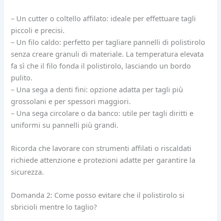
– Un cutter o coltello affilato: ideale per effettuare tagli
piccoli e precisi.
– Un filo caldo: perfetto per tagliare pannelli di polistirolo
senza creare granuli di materiale. La temperatura elevata
fa sì che il filo fonda il polistirolo, lasciando un bordo
pulito.
– Una sega a denti fini: opzione adatta per tagli più
grossolani e per spessori maggiori.
– Una sega circolare o da banco: utile per tagli diritti e
uniformi su pannelli più grandi.
Ricorda che lavorare con strumenti affilati o riscaldati
richiede attenzione e protezioni adatte per garantire la
sicurezza.
Domanda 2: Come posso evitare che il polistirolo si
sbricioli mentre lo taglio?