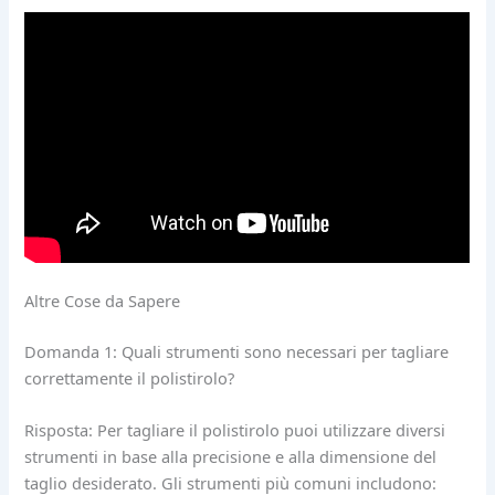
Altre Cose da Sapere
Domanda 1: Quali strumenti sono necessari per tagliare
correttamente il polistirolo?
Risposta: Per tagliare il polistirolo puoi utilizzare diversi
strumenti in base alla precisione e alla dimensione del
taglio desiderato. Gli strumenti più comuni includono: