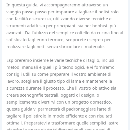
In questa guida, vi accompagneremo attraverso un
viaggio passo-passo per imparare a tagliare il polistirolo
con facilità e sicurezza, utilizzando diverse tecniche e
strumenti adatti sia per principianti sia per hobbisti più
avanzati. Dall’utilizzo del semplice coltello da cucina fino al
sofisticato taglierino termico, scoprirete i segreti per
realizzare tagli netti senza sbriciolare il materiale.
Esploreremo insieme le varie tecniche di taglio, inclusi i
metodi manuali e quelli più tecnologici, e vi forniremo
consigli utili su come preparare il vostro ambiente di
lavoro, scegliere il giusto tipo di lama e mantenere la
sicurezza durante il processo. Che il vostro obiettivo sia
creare scenografie teatrali, oggetti di design, o
semplicemente divertirvi con un progetto domestico,
questa guida vi permetterà di padroneggiare l’arte di
tagliare il polistirolo in modo efficiente e con risultati
ottimali. Preparatevi a trasformare quelle semplici lastre
bianche in opere d’arte tridimensionali con un po’ di