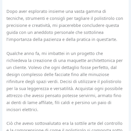
Dopo aver esplorato insieme una vasta gamma di
tecniche, strumenti e consigli per tagliare il polistirolo con
precisione e creatività, mi piacerebbe concludere questa
guida con un aneddoto personale che sottolinea
l’importanza della pazienza e della pratica in quest’arte.
Qualche anno fa, mi imbattei in un progetto che
richiedeva la creazione di una maquette architettonica per
un cliente. Volevo che ogni dettaglio fosse perfetto, dal
design complesso delle facciate fino alle minuziose
rifiniture degli spazi verdi. Decisi di utilizzare il polistirolo
per la sua leggerezza e versatilità. Acquistai ogni possibile
attrezzo che avessi pensato potesse servirmi, armato fino
ai denti di lame affilate, fili caldi e persino un paio di
incisori elettrici.
Ciò che avevo sottovalutato era la sottile arte del controllo
e la comprensione di come il polistirolo si comporta sotto