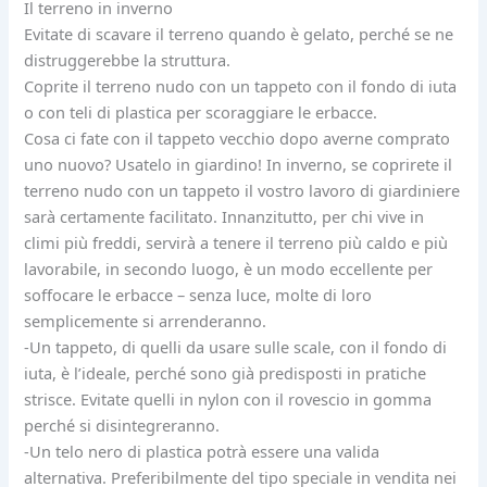
Il terreno in inverno
Evitate di scavare il terreno quando è gelato, perché se ne
distruggerebbe la struttura.
Coprite il terreno nudo con un tappeto con il fondo di iuta
o con teli di plastica per scoraggiare le erbacce.
Cosa ci fate con il tappeto vecchio dopo averne comprato
uno nuovo? Usatelo in giardino! In inverno, se coprirete il
terreno nudo con un tappeto il vostro lavoro di giardiniere
sarà certamente facilitato. Innanzitutto, per chi vive in
climi più freddi, servirà a tenere il terreno più caldo e più
lavorabile, in secondo luogo, è un modo eccellente per
soffocare le erbacce – senza luce, molte di loro
semplicemente si arrenderanno.
-Un tappeto, di quelli da usare sulle scale, con il fondo di
iuta, è l’ideale, perché sono già predisposti in pratiche
strisce. Evitate quelli in nylon con il rovescio in gomma
perché si disintegreranno.
-Un telo nero di plastica potrà essere una valida
alternativa. Preferibilmente del tipo speciale in vendita nei