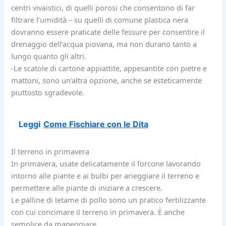
centri vivaistici, di quelli porosi che consentono di far
filtrare l’umidità – su quelli di comune plastica nera
dovranno essere praticate delle fessure per consentire il
drenaggio dell’acqua piovana, ma non durano tanto a
lungo quanto gli altri.
-Le scatole di cartone appiattite, appesantite con pietre e
mattoni, sono un’altra opzione, anche se esteticamente
piuttosto sgradevole.
Leggi
Come Fischiare con le Dita
Il terreno in primavera
In primavera, usate delicatamente il forcone lavorando
intorno alle piante e ai bulbi per arieggiare il terreno e
permettere alle piante di iniziare a crescere.
Le palline di letame di pollo sono un pratico fertilizzante
con cui concimare il terreno in primavera. È anche
semplice da maneggiare.