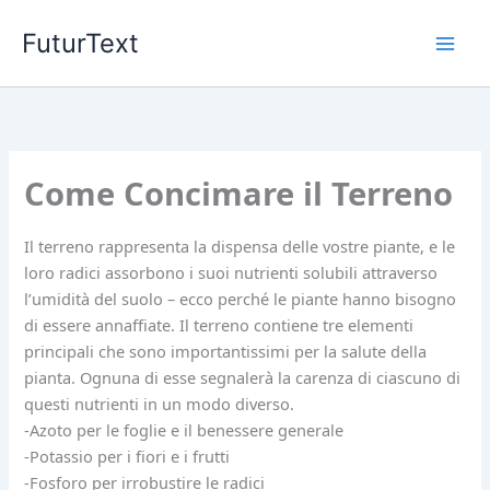
Vai
FuturText
al
contenuto
Come Concimare il Terreno
Il terreno rappresenta la dispensa delle vostre piante, e le
loro radici assorbono i suoi nutrienti solubili attraverso
l’umidità del suolo – ecco perché le piante hanno bisogno
di essere annaffiate. Il terreno contiene tre elementi
principali che sono importantissimi per la salute della
pianta. Ognuna di esse segnalerà la carenza di ciascuno di
questi nutrienti in un modo diverso.
-Azoto per le foglie e il benessere generale
-Potassio per i fiori e i frutti
-Fosforo per irrobustire le radici